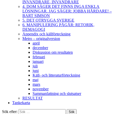
INVANDRARE, INVANDRARE
4. DOM SÄGER DET FINNS INGA ENKLA
LÖSNINGAR. JAG SÄGER: JOBBA HÅRDARE! –
BART SIMSON
5. DET OTRYGGA SVERIGE
6. MANIPULERING PÅGÅR: RETORIK,
DEMAGOGI
Appendix och källförteckning
Metro – originalversion
april
december
Diskussion om resultaten
februari
januari
juli
juni
Käll- och litteraturförteckning
maj
mars
november
Sammanfattning och slutsatser
RESULTAT
Tankekarta
Sök efter: