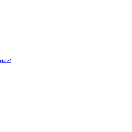
etare?