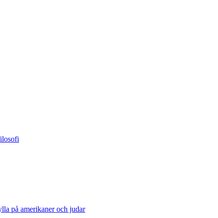
losofi
lla på amerikaner och judar