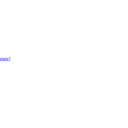
etare?