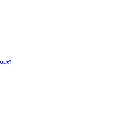
etare?