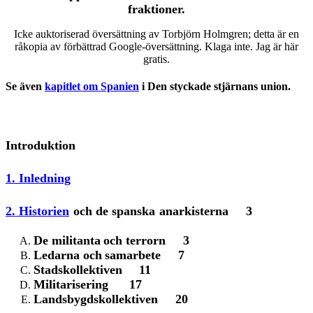
fraktioner
.
Icke auktoriserad översättning av Torbjörn Holmgren; detta är en
råkopia av förbättrad Google-översättning. Klaga inte. Jag är här
gratis.
Se även
kapitlet om Spanien
i Den styckade stjärnans union.
Introduktion
1. Inledning
2. Historien
och de spanska
anarkisterna 3
De militanta
och
t
errorn 3
Ledarna och
samarbete 7
Stadskollektiven
11
Militarisering 17
Landsbygdskollektiven 20