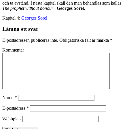
och ta avstånd. I nästa kapitel skall den man behandlas som kallas
The prophet without honour
:
Georges Sorel.
Kapitel 4:
Georges Sorel
Lämna ett svar
E-postadressen publiceras inte.
Obligatoriska fält är märkta
*
Kommentar
Namn
*
E-postadress
*
Webbplats