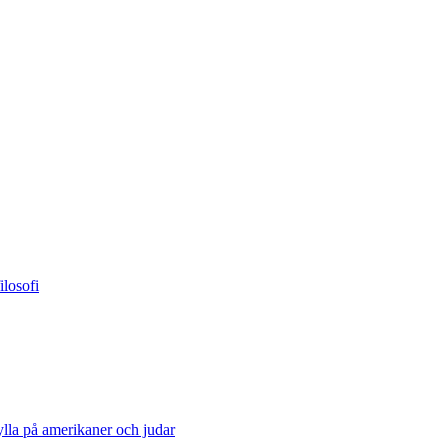
losofi
lla på amerikaner och judar