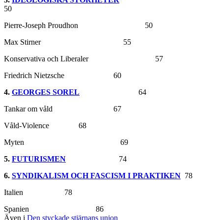
50
Pierre-Joseph Proudhon 50
Max Stirner 55
Konservativa och Liberaler 57
Friedrich Nietzsche 60
4.
GEORGES SOREL
64
Tankar om våld 67
Våld-Violence 68
Myten 69
5.
FUTURISMEN
74
6.
SYNDIKALISM OCH FASCISM I PRAKTIKEN
78
Italien 78
Spanien 86
Även i
Den styckade stjärnans union