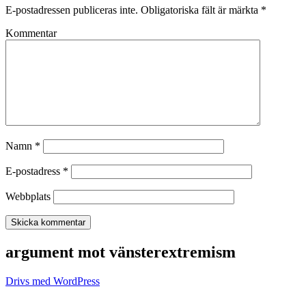
E-postadressen publiceras inte.
Obligatoriska fält är märkta
*
Kommentar
Namn
*
E-postadress
*
Webbplats
argument mot vänsterextremism
Drivs med WordPress