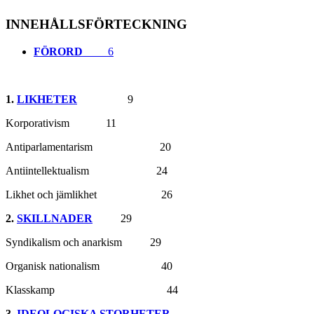
INNEHÅLLSFÖRTECKNING
FÖRORD
6
1.
LIKHETER
9
Korporativism 11
Antiparlamentarism 20
Antiintellektualism 24
Likhet och jämlikhet 26
2.
SKILLNADER
29
Syndikalism och anarkism 29
Organisk nationalism 40
Klasskamp 44
3.
IDEOLOGISKA STORHETER